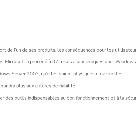
t de l’un de ses produits, les conséquences pour les utilisateu
ans Microsoft a procédé à 37 mises à jour critiques pour Window
dows Server 2003, qu’elles soient physiques ou virtuelles
pondra plus aux critères de fiabilité
er des outils indispensables au bon fonctionnement et à la sécu