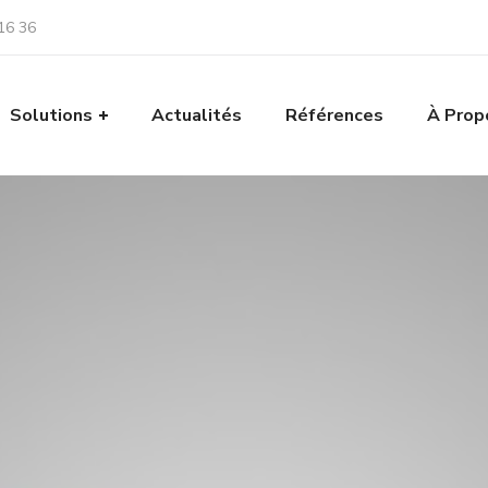
16 36
Solutions
Actualités
Références
À Prop