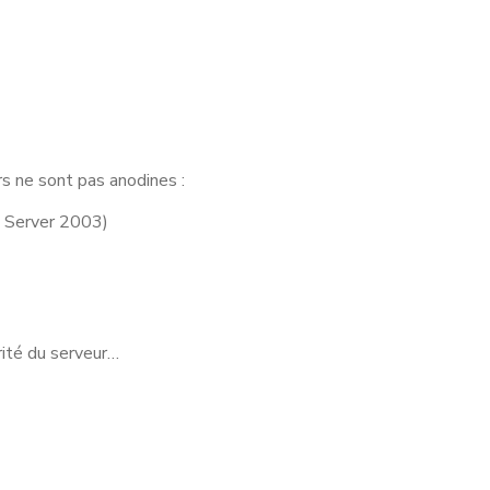
rs ne sont pas anodines :
s Server 2003)
rité du serveur…