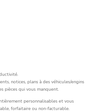
uctivité.
nts, notices, plans à des véhicules/engins
es pièces qui vous manquent.
entièrement personnalisables et vous
ble, forfaitaire ou non-facturable.