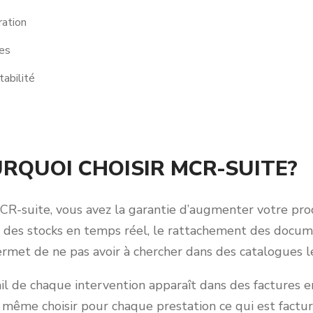
ration
res
abilité
RQUOI CHOISIR MCR-SUITE?
R-suite, vous avez la garantie d’augmenter votre prod
i des stocks en temps réel, le rattachement des docume
rmet de ne pas avoir à chercher dans des catalogues l
il de chaque intervention apparaît dans des factures 
même choisir pour chaque prestation ce qui est factura