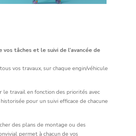
 vos tâches et le suivi de l’avancée de
ous vos travaux, sur chaque engin/véhicule
le travail en fonction des priorités avec
historisée pour un suivi efficace de chacune
acher des plans de montage ou des
onvivial permet à chacun de vos