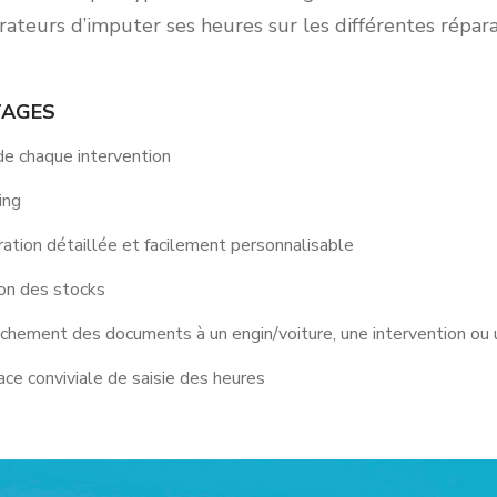
rateurs d’imputer ses heures sur les différentes répara
TAGES
 de chaque intervention
ing
ration détaillée et facilement personnalisable
on des stocks
chement des documents à un engin/voiture, une intervention ou u
ace conviviale de saisie des heures