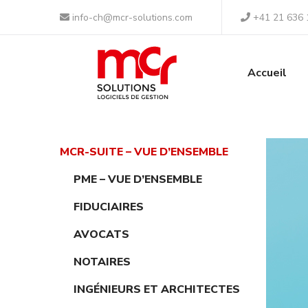
Panneau de gestion des cookies
info-ch@mcr-solutions.com
+41 21 636 
Accueil
MCR-SUITE – VUE D’ENSEMBLE
PME – VUE D’ENSEMBLE
FIDUCIAIRES
AVOCATS
NOTAIRES
INGÉNIEURS ET ARCHITECTES