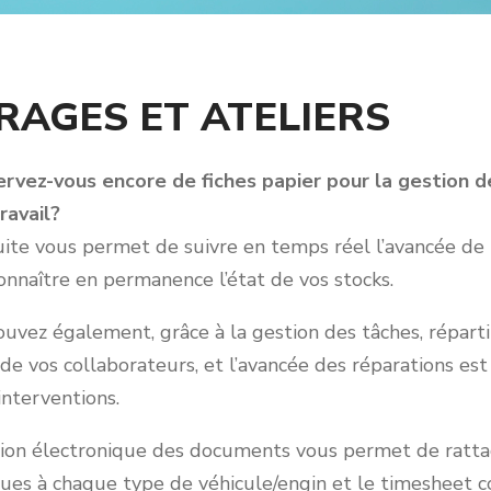
RAGES ET ATELIERS
rvez-vous encore de fiches papier pour la gestion de
ravail?
te vous permet de suivre en temps réel l’avancée de t
onnaître en permanence l’état de vos stocks.
uvez également, grâce à la gestion des tâches, répartir 
de vos collaborateurs, et l’avancée des réparations est 
interventions.
tion électronique des documents vous permet de ratt
ues à chaque type de véhicule/engin et le timesheet c