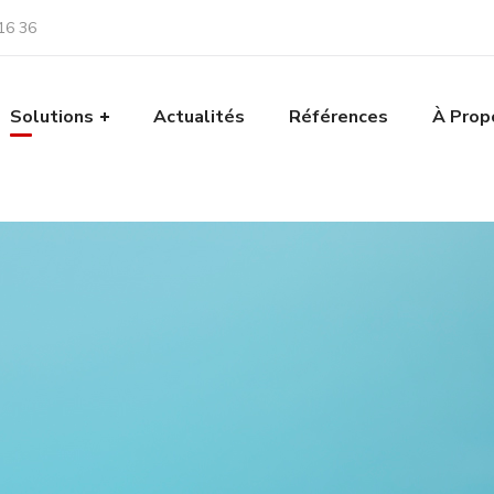
16 36
Solutions
Actualités
Références
À Prop