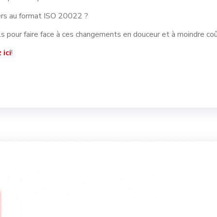
ers au format ISO 20022 ?
s pour faire face à ces changements en douceur et à moindre coû
 ici
!