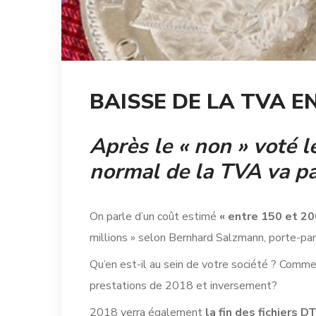
BAISSE DE LA TVA E
Après le « non » voté 
normal de la TVA va pa
On parle d’un coût estimé
« entre 150 et 20
millions » selon Bernhard Salzmann, porte-par
Qu’en est-il au sein de votre société ? Commen
prestations de 2018 et inversement?
2018 verra également
la fin des fichiers D