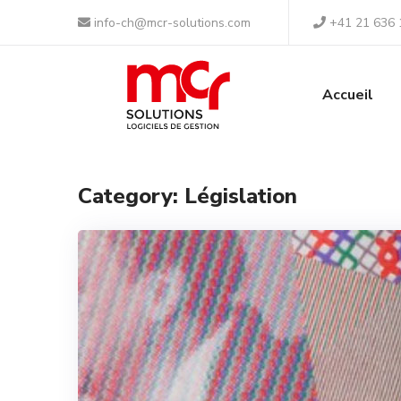
Panneau de gestion des cookies
info-ch@mcr-solutions.com
+41 21 636 
Accueil
Category: Législation