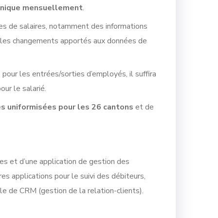
ronique mensuellement
.
hes de salaires, notamment des informations
ous les changements apportés aux données de
pour les entrées/sorties d’employés, il suffira
ur le salarié.
es
uniformisées pour les 26 cantons
et de
es et d’une application de gestion des
 applications pour le suivi des débiteurs,
e de CRM (gestion de la relation-clients).