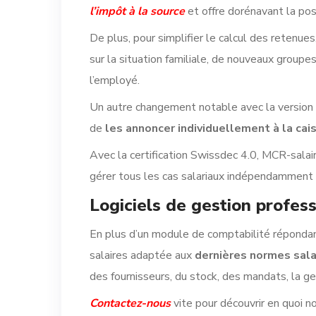
l’impôt à la source
et offre dorénavant la pos
De plus, pour simplifier le calcul des retenu
sur la situation familiale, de nouveaux group
l’employé.
Un autre changement notable avec la version 4.
de
les annoncer individuellement à la ca
Avec la certification Swissdec 4.0, MCR-sala
gérer tous les cas salariaux indépendamment d
Logiciels de gestion profes
En plus d’un module de comptabilité répondant
salaires adaptée aux
dernières normes sala
des fournisseurs, du stock, des mandats, la 
Contactez-nous
vite pour découvrir en quoi no